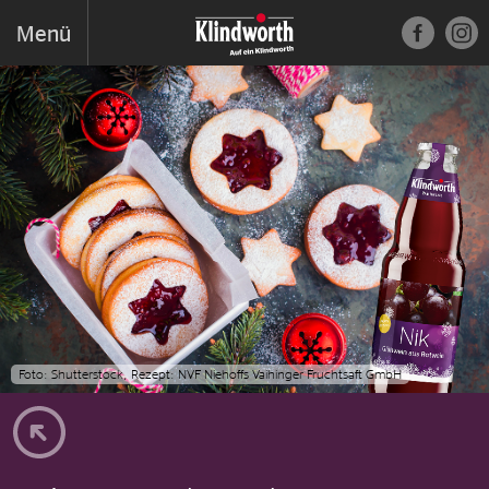
Kontakt
Menü
Foto: Shutterstock, Rezept: NVF Niehoffs Vaihinger Fruchtsaft GmbH