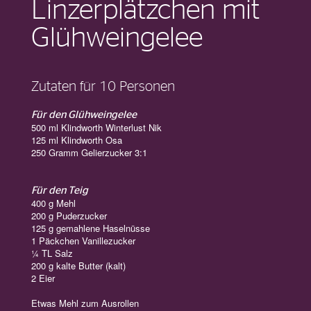
Linzerplätzchen mit
Glühweingelee
Zutaten für 10 Personen
Für den Glühweingelee
500 ml Klindworth Winterlust Nik
125 ml Klindworth Osa
250 Gramm Gelierzucker 3:1
Für den Teig
400 g Mehl
200 g Puderzucker
125 g gemahlene Haselnüsse
1 Päckchen Vanillezucker
¼ TL Salz
200 g kalte Butter (kalt)
2 Eier
Etwas Mehl zum Ausrollen