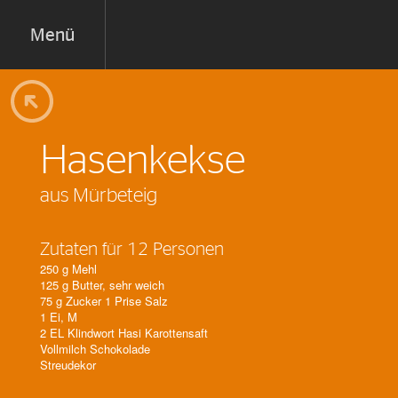
Menü
Hasenkekse
aus Mürbeteig
Zutaten für 12 Personen
250 g Mehl
125 g Butter, sehr weich
75 g Zucker 1 Prise Salz
1 Ei, M
2 EL Klindwort Hasi Karottensaft
Vollmilch Schokolade
Streudekor