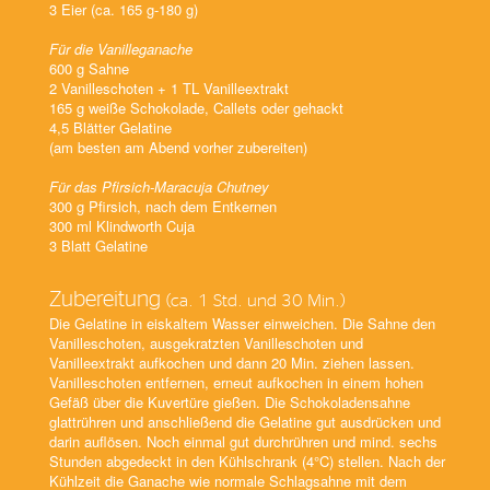
3 Eier (ca. 165 g-180 g)
Für die Vanilleganache
600 g Sahne
2 Vanilleschoten + 1 TL Vanilleextrakt
165 g weiße Schokolade, Callets oder gehackt
4,5 Blätter Gelatine
(am besten am Abend vorher zubereiten)
Für das Pfirsich-Maracuja Chutney
300 g Pfirsich, nach dem Entkernen
300 ml Klindworth Cuja
3 Blatt Gelatine
Zubereitung
(ca. 1 Std. und 30 Min.)
Die Gelatine in eiskaltem Wasser einweichen. Die Sahne den
Vanilleschoten, ausgekratzten Vanilleschoten und
Vanilleextrakt aufkochen und dann 20 Min. ziehen lassen.
Vanilleschoten entfernen, erneut aufkochen in einem hohen
Gefäß über die Kuvertüre gießen. Die Schokoladensahne
glattrühren und anschließend die Gelatine gut ausdrücken und
darin auflösen. Noch einmal gut durchrühren und mind. sechs
Stunden abgedeckt in den Kühlschrank (4°C) stellen. Nach der
Kühlzeit die Ganache wie normale Schlagsahne mit dem