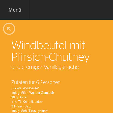
Menü
Windbeutel mit
Pfirsich-Chutney
und cremiger Vanilleganache
Zutaten für 6 Personen
Für die Windbeutel
195 g Milch-Wasser-Gemisch
90 g Butter
1 1⁄2 TL Kristallzucker
3 Prisen Salz
105 g Mehl T405, gesiebt