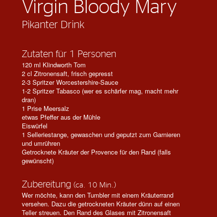
Virgin Bloody Mary
Pikanter Drink
Zutaten für 1 Personen
120 ml Klindworth Tom
2 cl Zitronensaft, frisch gepresst
2-3 Spritzer Worcestershire-Sauce
1-2 Spritzer Tabasco (wer es schärfer mag, macht mehr
dran)
1 Prise Meersalz
etwas Pfeffer aus der Mühle
Eiswürfel
1 Selleriestange, gewaschen und geputzt zum Garnieren
und umrühren
Getrocknete Kräuter der Provence für den Rand (falls
gewünscht)
Zubereitung
(ca. 10 Min.)
Wer möchte, kann den Tumbler mit einem Kräuterrand
versehen. Dazu die getrockneten Kräuter dünn auf einen
Teller streuen. Den Rand des Glases mit Zitronensaft