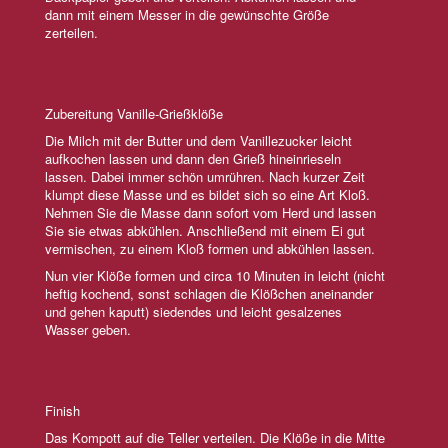
dann mit einem Messer in die gewünschte Größe
zerteilen.
Zubereitung Vanille-Grießklöße
Die Milch mit der Butter und dem Vanillezucker leicht
aufkochen lassen und dann den Grieß hineinrieseln
lassen. Dabei immer schön umrühren. Nach kurzer Zeit
klumpt diese Masse und es bildet sich so eine Art Kloß.
Nehmen Sie die Masse dann sofort vom Herd und lassen
Sie sie etwas abkühlen. Anschließend mit einem Ei gut
vermischen, zu einem Kloß formen und abkühlen lassen.
Nun vier Klöße formen und circa 10 Minuten in leicht (nicht
heftig kochend, sonst schlagen die Klößchen aneinander
und gehen kaputt) siedendes und leicht gesalzenes
Wasser geben.
Finish
Das Kompott auf die Teller verteilen. Die Klöße in die Mitte