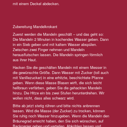
mit einem Deckel abdecken.
Zubereitung Mandelkrokant
Zuerst werden die Mandeln geschält – und das geht so:
Die Mandeln 2 Minuten in kochendes Wasser geben. Dann
in ein Sieb geben und mit kaltem Wasser abspülen.
Zwischen zwei Finger nehmen und Mandeln
herausflutschen lassen. Die Mandeln springen förmlich
aus ihrer Haut.
Hacken Sie die geschälten Mandeln mit einem Messer in
die gewünschte Größe. Dann Wasser mit Zucker (toll auch
mit Vanillezucker) in eine erhitzte, beschichtete Pfanne
geben. Wenn diese Masse Blasen wirft, die sich leicht
hellbraun verfärben, geben Sie die gehackten Mandeln
hinzu. Die Hitze ein bis zwei Stufen herunterdrehen. Wir
wollen nicht, dass alles schwarz wird.
Bitte ab jetzt stetig rühren und bitte nichts anbrennen
lassen. Wird die Masse (der Zucker) zu trocken, können
Sie ruhig noch Wasser hinzugeben. Wenn die Mandeln den
Bräunegrad erreicht haben, den Sie sich wünschen, auf
Backpapier geben und verteilen. Abkühlen lassen und