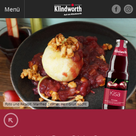
Menü
Unternehmen
Foto und Rezept: Manfred Zimmer, Herr Grün kocht