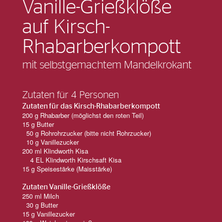
Vanille-Grießklöße
auf Kirsch-
Rhabarberkompott
mit selbstgemachtem Mandelkrokant
Zutaten für 4 Personen
Zutaten für das Kirsch-Rhabarberkompott
Kontakt
200 g Rhabarber (möglichst den roten Teil)
15 g Butter
50 g Rohrohrzucker (bitte nicht Rohrzucker)
10 g Vanillezucker
200 ml Klindworth Kisa
4 EL Klindworth Kirschsaft Kisa
15 g Speisestärke (Maisstärke)
Zutaten Vanille-Grießklöße
250 ml Milch
30 g Butter
15 g Vanillezucker