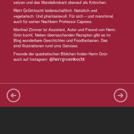
setzen und das Mandelkrokant obenauf als Krönchen.
kocht leidenschaftlich. Natürlich und
Herr Grün
vegetarisch. Und phantasievoll. Für sich – und manchmal
auch für seinen Nachbarn Professor Caprese.
Manfred Zimmer ist Assistent, Autor und Freund von Herrn
Grün kocht. Neben überraschenden Rezepten gibt es im
Blog wunderbare Geschichten und Foodfantasien. Das
sind Illustrationen rund ums Gemüse.
Freunde der quadratischen Bildchen finden Herrn Grün
auch auf Instagram:
@herrgruenkocht