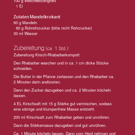
100 g Weichweizengrieß
1 Ei
Zutaten Mandelkrokant
60 g Mandeln
60 g Rohrohrzucker (bitte nicht Rohrzucker)
30 ml Wasser
Zubereitung
(ca. 1 Std.)
Zubereitung Kirsch-Rhabarberkompott
Den Rhabarber waschen und in ca. 1 cm dicke Stücke
schneiden.
Die Butter in der Pfanne zerlassen und den Rhabarber ca.
2 Minuten darin andünsten.
Dann den Zucker dazugeben und ca. 2 Minuten köcheln
lassen.
4 EL Kirschsaft mit 15 g Stärke gut vermischen, sodass
eine sämige und klumpenfreie Masse entsteht.
200 ml Kirschsaft zum Rhabarber geben und umrühren.
Dann die Stärkemasse dazugeben und gut umrühren.
Ca. 1 Minute köcheln lassen. Dann vom Herd nehmen und