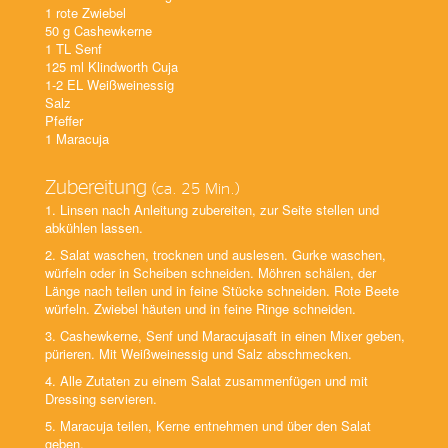
1 rote Zwiebel
50 g Cashewkerne
1 TL Senf
125 ml Klindworth Cuja
1-2 EL Weißweinessig
Salz
Pfeffer
1 Maracuja
Zubereitung
(ca. 25 Min.)
1. Linsen nach Anleitung zubereiten, zur Seite stellen und
abkühlen lassen.
2. Salat waschen, trocknen und auslesen. Gurke waschen,
würfeln oder in Scheiben schneiden. Möhren schälen, der
Länge nach teilen und in feine Stücke schneiden. Rote Beete
würfeln. Zwiebel häuten und in feine Ringe schneiden.
3. Cashewkerne, Senf und Maracujasaft in einen Mixer geben,
pürieren. Mit Weißweinessig und Salz abschmecken.
4. Alle Zutaten zu einem Salat zusammenfügen und mit
Dressing servieren.
5. Maracuja teilen, Kerne entnehmen und über den Salat
geben.