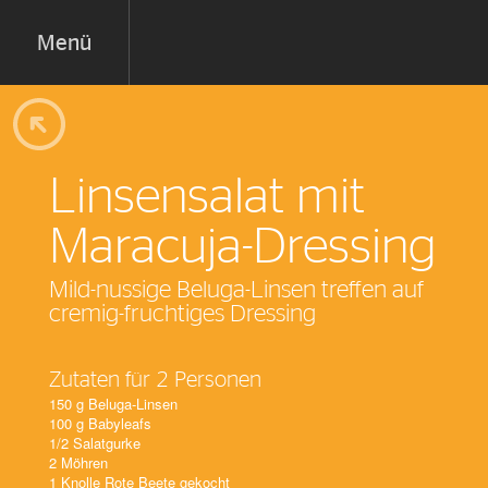
Menü
Linsensalat mit
Maracuja-Dressing
Mild-nussige Beluga-Linsen treffen auf
cremig-fruchtiges Dressing
Zutaten für 2 Personen
150 g Beluga-Linsen
100 g Babyleafs
1/2 Salatgurke
2 Möhren
1 Knolle Rote Beete gekocht