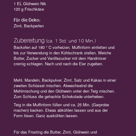
1 EL Glühwein Nik
120 g Frischkäse
Für die Deko:
Zimt, Backperlen
Zubereitung
(ca. 1 Std. und 10 Min.)
Backofen auf 180 ° C vorheizen. Muffinform einfetten und
bis zur Verwendung in den Kühlschrank stellen. Weiche
Butter, Zucker und Vanillezucker mit dem Handmixer
cremig schlagen. Nach und nach die Eier zugeben.
Mehl, Mandeln, Backpulver, Zimt, Salz und Kakao in einer
zweiten Schüssel mischen. Abwechselnd die
Mehlmischung und den Glühwein unter den Teig mischen.
Zum Schluss die gehackte Schokolade unterheben.
Teig in die Muffinform füllen und ca. 25 Min. (Garprobe
machen) backen. Etwas abkühlen lassen und aus der
Form lösen. Ganz auskühlen lassen.
Für das Frosting die Butter, Zimt, Glühwein und