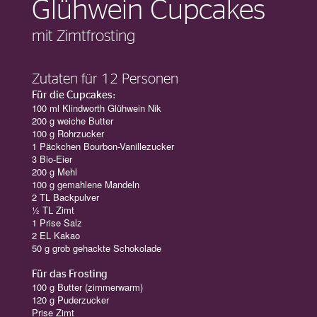
Glühwein Cupcakes
mit Zimtfrosting
Zutaten für 12 Personen
Für die Cupcakes:
100 ml Klindworth Glühwein Nik
200 g weiche Butter
100 g Rohrzucker
1 Päckchen Bourbon-Vanillezucker
3 Bio-Eier
200 g Mehl
100 g gemahlene Mandeln
2 TL Backpulver
½ TL Zimt
1 Prise Salz
2 EL Kakao
50 g grob gehackte Schokolade
Für das Frosting
100 g Butter (zimmerwarm)
120 g Puderzucker
Prise Zimt